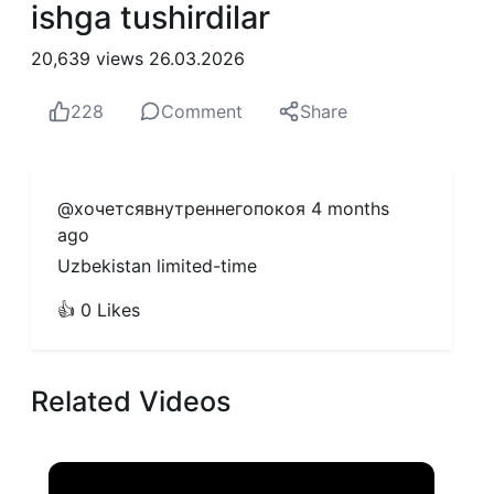
ishga tushirdilar
20,639 views
26.03.2026
228
Comment
Share
@хочетсявнутреннегопокоя
4 months
ago
Uzbekistan limited-time
👍 0 Likes
Related Videos