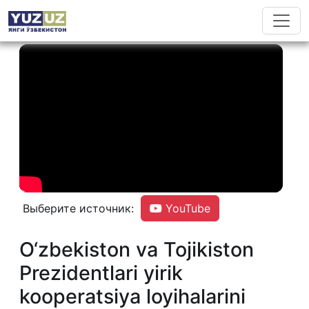
Выберите источник:
YouTube
O‘zbekiston va Tojikiston
Prezidentlari yirik
kooperatsiya loyihalarini