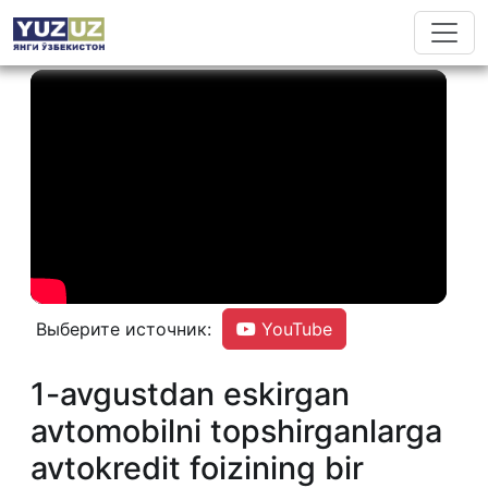
Выберите источник:
YouTube
1-avgustdan eskirgan
avtomobilni topshirganlarga
avtokredit foizining bir