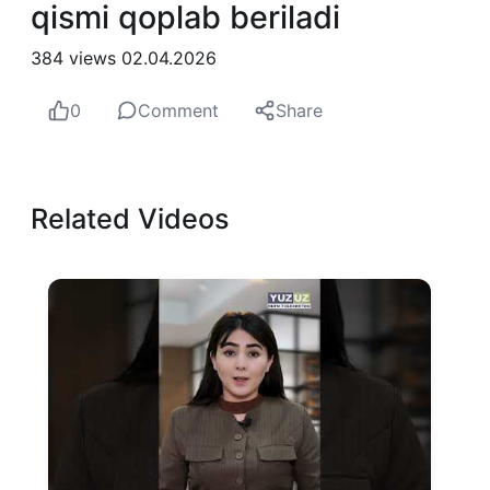
qismi qoplab beriladi
384 views
02.04.2026
0
Comment
Share
Related Videos